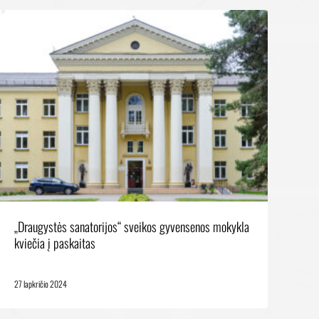
„Draugystės sanatorijos“ sveikos gyvensenos mokykla
kviečia į paskaitas
27 lapkričio 2024