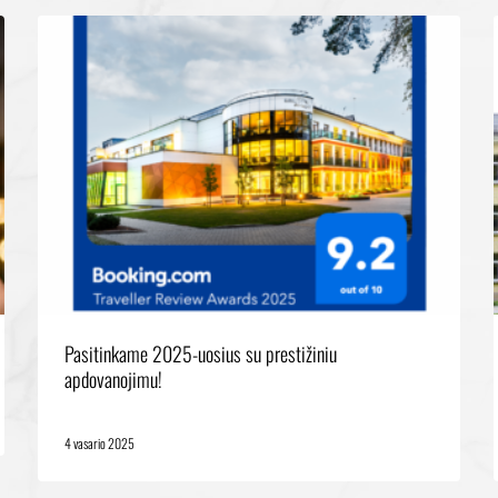
Pasitinkame 2025-uosius su prestižiniu
apdovanojimu!
4 vasario 2025