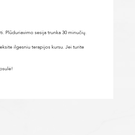
i. Plūduriavimo sesija trunka 30 minučių.
site ilgesniu terapijos kursu. Jei turite
apsulė!