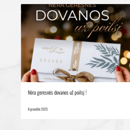
Nėra geresnės dovanos už poilsį !
8 gruodžio 2025