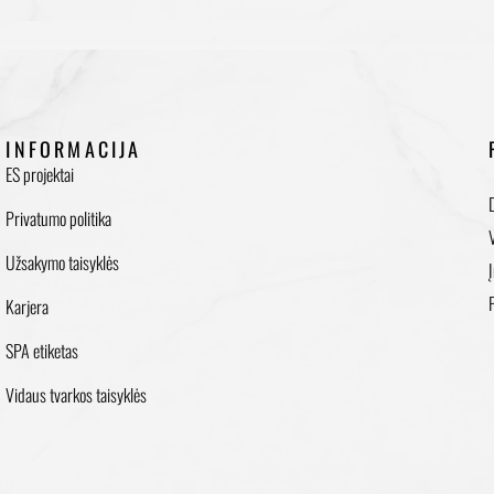
INFORMACIJA
ES projektai
Privatumo politika
Užsakymo taisyklės
Karjera
SPA etiketas
Vidaus tvarkos taisyklės