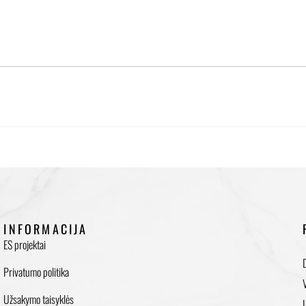
INFORMACIJA
ES projektai
Privatumo politika
Užsakymo taisyklės