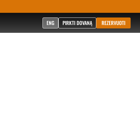
ENG
PIRKTI DOVANĄ
REZERVUOTI