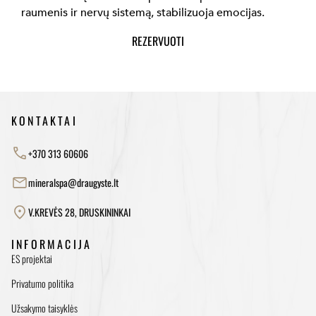
raumenis ir nervų sistemą, stabilizuoja emocijas.
REZERVUOTI
KONTAKTAI
+370 313 60606
mineralspa@draugyste.lt
V.KREVĖS 28, DRUSKININKAI
INFORMACIJA
ES projektai
Privatumo politika
Užsakymo taisyklės