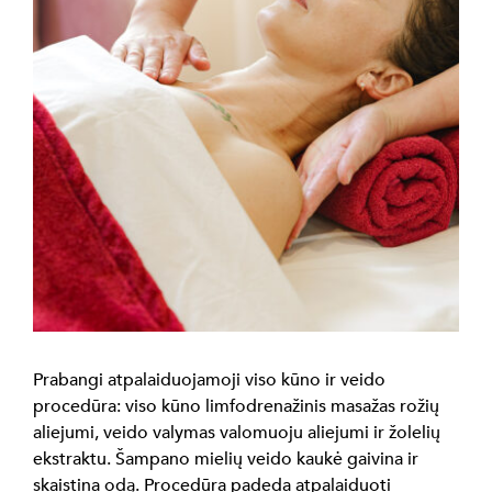
Prabangi atpalaiduojamoji viso kūno ir veido
procedūra: viso kūno limfodrenažinis masažas rožių
aliejumi, veido valymas valomuoju aliejumi ir žolelių
ekstraktu. Šampano mielių veido kaukė gaivina ir
skaistina odą. Procedūra padeda atpalaiduoti