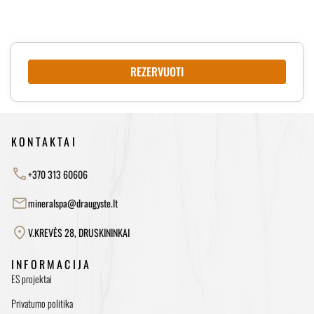
REZERVUOTI
KONTAKTAI
+370 313 60606
mineralspa@draugyste.lt
V.KREVĖS 28, DRUSKININKAI
INFORMACIJA
ES projektai
Privatumo politika