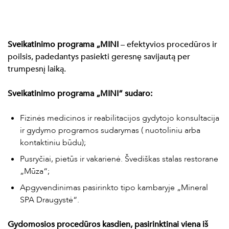
Sveikatinimo programa „MINI
– efektyvios procedūros ir
poilsis, padedantys pasiekti geresnę savijautą per
trumpesnį laiką.
Sveikatinimo programa „MINI” sudaro:
Fizinės medicinos ir reabilitacijos gydytojo konsultacija
ir gydymo programos sudarymas ( nuotoliniu arba
kontaktiniu būdu);
Pusryčiai, pietūs ir vakarienė. Švediškas stalas restorane
„Mūza“;
Apgyvendinimas pasirinkto tipo kambaryje „Mineral
SPA Draugystė“.
Gydomosios procedūros kasdien, pasirinktinai viena iš