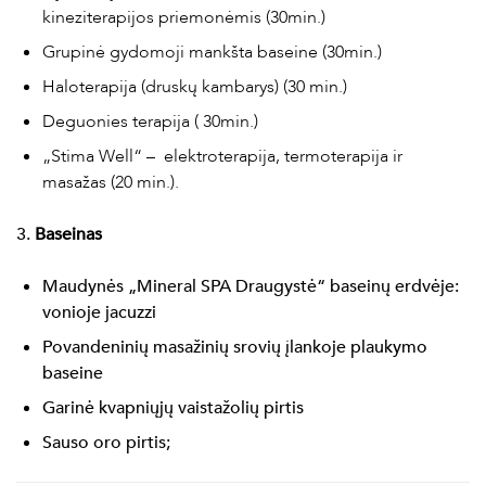
kineziterapijos priemonėmis (30min.)
Grupinė gydomoji mankšta baseine (30min.)
Haloterapija (druskų kambarys) (30 min.)
Deguonies terapija ( 30min.)
„Stima Well“ – elektroterapija, termoterapija ir
masažas (20 min.).
3.
Baseinas
Maudynės „Mineral SPA Draugystė“ baseinų erdvėje:
vonioje jacuzzi
Povandeninių masažinių srovių įlankoje plaukymo
baseine
Garinė kvapniųjų vaistažolių pirtis
Sauso oro pirtis;